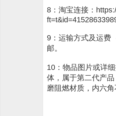
8：淘宝连接：
https
ft=t&id=415286339
9：运输方式及运费
邮。
10：物品图片或详
体，属于第二代产品
磨阻燃材质，内六角不