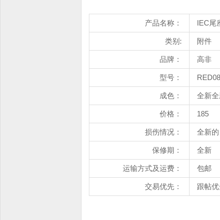
产品名称：
IEC尾
类别:
附件
品牌：
高非
型号：
RED08
成色：
全新全
价格：
185
损伤情况：
全新的
保修期：
全新
运输方式及运费：
包邮
交易优先：
跟帖优