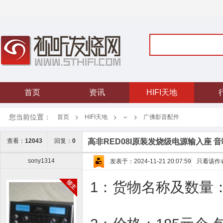
首页
资讯
HIFI天地
您当前位置：
首页
HIFI天地
广佛影音配件
高非RED08I原装发烧级电源输入座 音
查看：
12043
回复：
0
sony1314
发表于：2024-11-21 20:07:59
只看该作
1：货物名称及数量：高