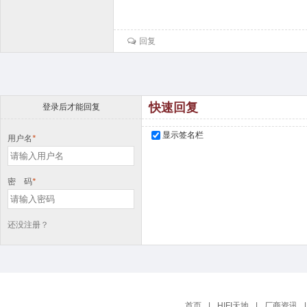
回复
快速回复
登录后才能回复
显示签名栏
用户名
*
密 码
*
还没注册？
首页
|
HIFI天地
|
厂商资讯
|