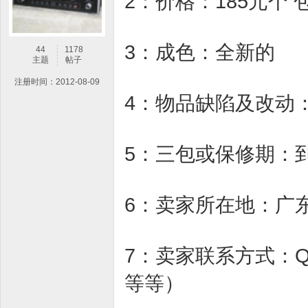
2：价格：185元个
3：成色：全新的
44
1178
主题
帖子
注册时间：2012-08-09
4：物品缺陷及改动
5：三包或保修期：
6：卖家所在地：广
7：卖家联系方式：QQ
等等）