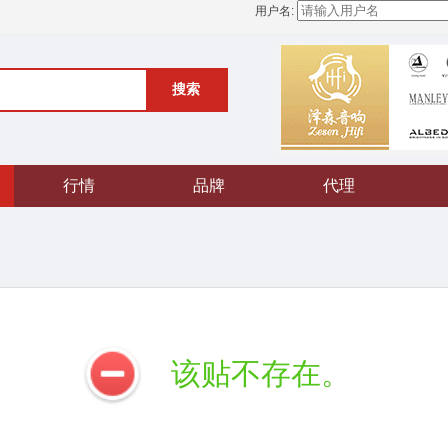
用户名:
搜索
行情
品牌
代理
该贴不存在。