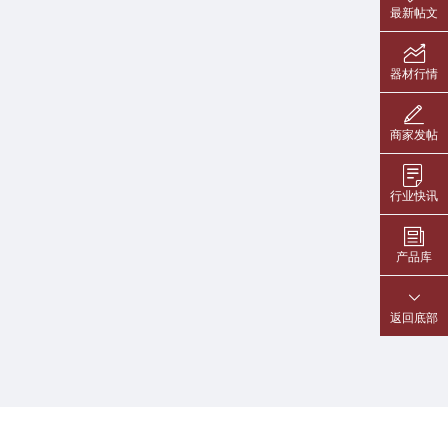
最新帖文
器材行情
商家发帖
行业快讯
产品库
返回底部