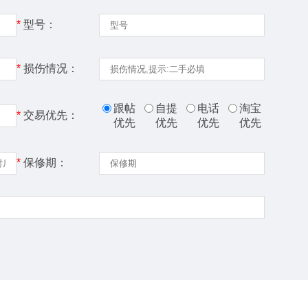
*
型号：
*
损伤情况：
跟帖
自提
电话
淘宝
*
交易优先：
优先
优先
优先
优先
*
保修期：