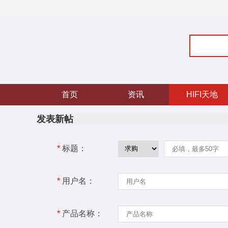
首页
资讯
HIFI天地
发表新帖
*
标题：
*
用户名：
*
产品名称：