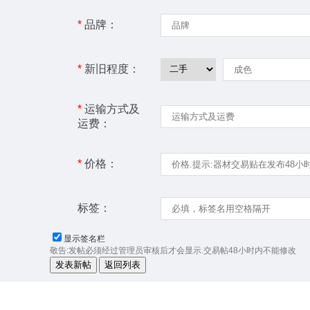
*
品牌：
*
新旧程度：
*
运输方式及
运费：
*
价格：
标签：
显示签名栏
敬告:发帖必须经过管理员审核后才会显示.交易帖48小时内不能修改
发表新帖
返回列表