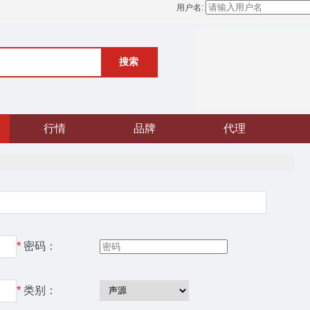
用户名:
搜索
行情
品牌
代理
*
密码：
*
类别：