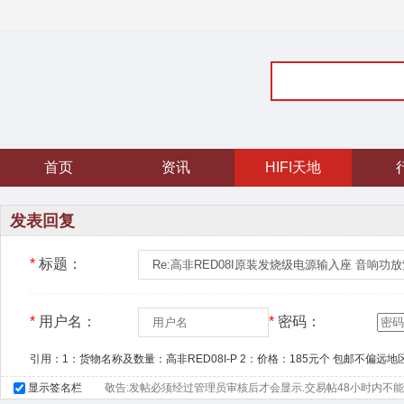
首页
资讯
HIFI天地
发表回复
*
标题：
*
用户名：
*
密码：
引用：1：货物名称及数量：高非RED08I-P 2：价格：185元个 包邮不偏远地区
显示签名栏
敬告:发帖必须经过管理员审核后才会显示.交易帖48小时内不