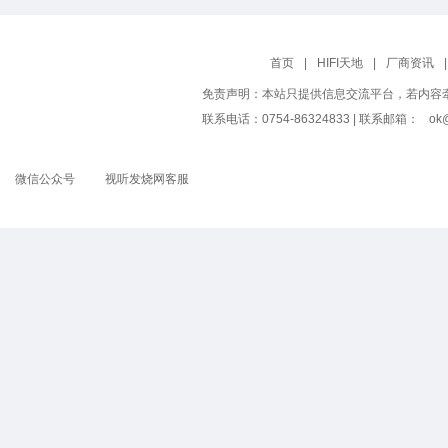
首页
|
HIFI天地
|
厂商资讯
|
免责声明：本站只提供信息交流平台，若内容
联系电话：0754-86324833 | 联系邮箱：
ok@
微信公众号
视听发烧网客服