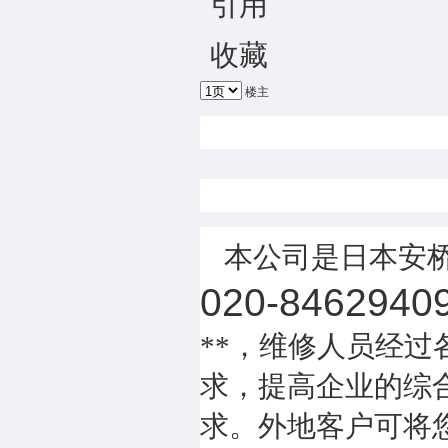
引用
收藏
楼主
本公司是日本安桥
020-8462940
**，维修人员经过
求，提高企业的综
求。外地客户可将