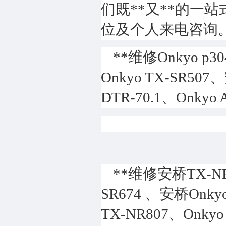
们既**又**的一
位及个人来电咨询
**维修Onkyo p
Onkyo TX-SR507
DTR-70.1、Onky
**维修安桥TX-NR1
SR674 、安桥Onk
TX-NR807、Onkyo