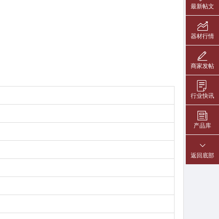
最新帖文
器材行情
商家发帖
行业快讯
产品库
返回底部