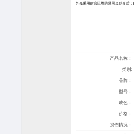
外壳采用耐磨阻燃防爆黑金砂介质；
产品名称：
类别:
品牌：
型号：
成色：
价格：
损伤情况：