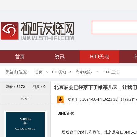
首页
资讯
HIFI天地
您当前位置：
首页
HIFI天地
SINE正弦
商家联盟
北京展会已经落下了帷幕几天，让我们
查看：
5172
回复：
0
SINE
发表于：2024-06-14 16:23:33
只看该作
SINE正弦
经过数日的繁忙和热闹，北京展会在所有人的