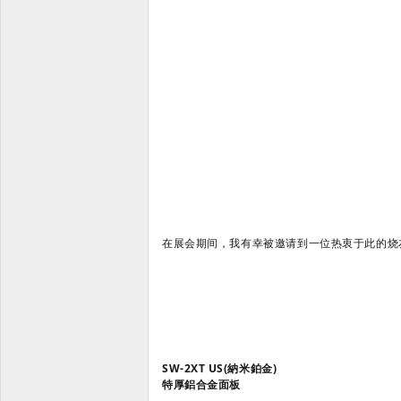
在展会期间，我有幸被邀请到一位热衷于此的烧
SW-2XT US(納米鉑金)
特厚鋁合金面板