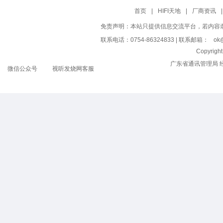
首页
|
HIFI天地
|
厂商资讯
|
免责声明：本站只提供信息交流平台，若内容
联系电话：0754-86324833 | 联系邮箱：
ok@
Copyrig
广东省通讯管理局 
微信公众号
视听发烧网客服