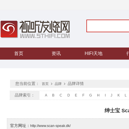
首页
资讯
HIFI天地
您当前位置：
品牌详情
首页
品牌
品牌索引：
A
B
C
D
E
F
G
H
I
J
K
L
绅士宝 Sca
官方网址：
http://www.scan-speak.dk/