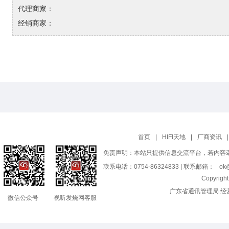
代理商家：
经销商家：
首页
|
HIFI天地
|
厂商资讯
|
免责声明：本站只提供信息交流平台，若内容
联系电话：0754-86324833 | 联系邮箱：
ok@
Copyrig
广东省通讯管理局 经
微信公众号
视听发烧网客服