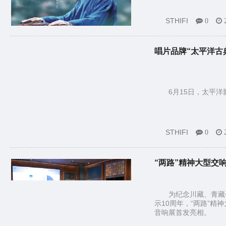
STHIFI
0
唱片品牌“太平洋古
6月15日，太平
STHIFI
0
“两路”精神大型交
为纪念川藏、青藏
示10周年，“两路”精
音响展首发亮相。