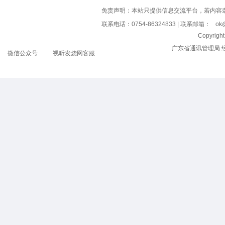
免责声明：本站只提供信息交流平台，若内容
联系电话：0754-86324833 | 联系邮箱：
ok@
Copyrig
广东省通讯管理局 
微信公众号
视听发烧网客服