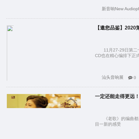
新音响New Audioph
【邀您品鉴】202
11月27-29
CD也在精心编排下正
汕头音响展
0
一定还能走得更远！
《老歌》的编曲都
目一新的感受