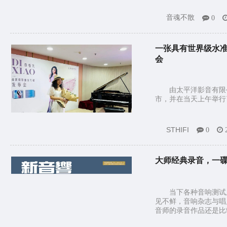
音魂不散
0
一张具有世界级水准
会
由太平洋影音有限公
市，并在当天上午举行
STHIFI
0
大师经典录音，一碟
当下各种音响测试
见不鲜，音响杂志与唱
音师的录音作品还是比