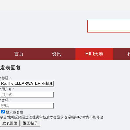
首页
资讯
HIFI天地
发表回复
*
标题：
*
用户名：
*
密码：
显示签名栏
敬告:发帖必须经过管理员审核后才会显示.交易帖48小时内不能修改
发表回复
返回帖子