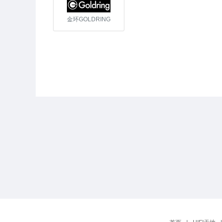
金环GOLDRING