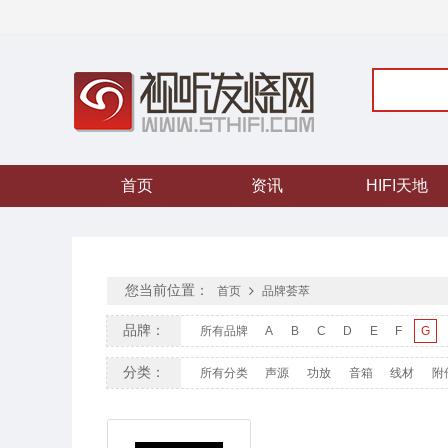
首页
资讯
HIFI天地
您当前位置：
首页
品牌荟萃
品牌：
所有品牌
A
B
C
D
E
F
G
分类：
所有分类
声源
功放
音箱
线材
附