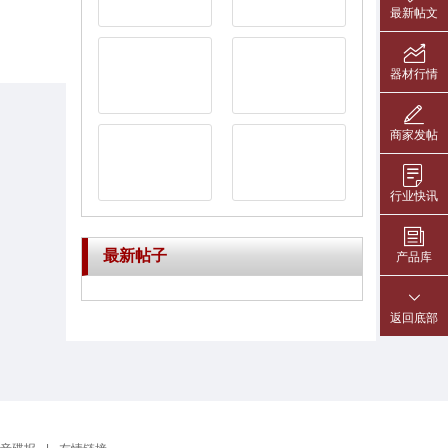
最新帖文
器材行情
商家发帖
行业快讯
最新帖子
产品库
返回底部