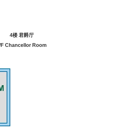
4楼 君爵厅
/F Chancellor Room