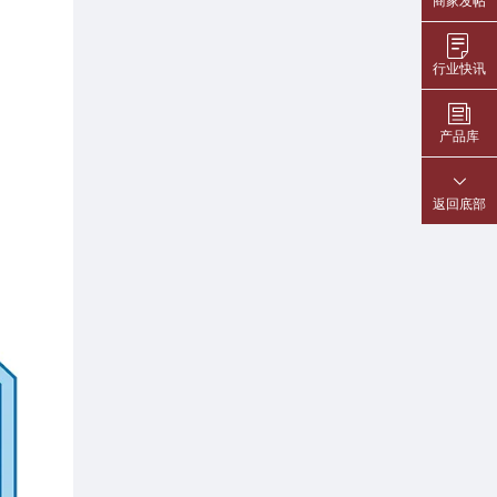
商家发帖
行业快讯
产品库
返回底部