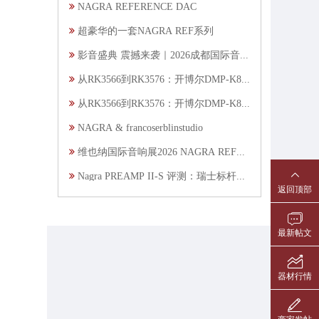
NAGRA REFERENCE DAC
超豪华的一套NAGRA REF系列
影音盛典 震撼来袭｜2026成都国际音响展10.16-18盛大举办
从RK3566到RK3576：开博尔DMP-K8纯数字转盘可跃升8nm八核平台，AI-Fi玩法全面进化！
从RK3566到RK3576：开博尔DMP-K8纯数字转盘可跃升8nm八核平台，AI-Fi玩法全面进化！
NAGRA & francoserblinstudio
维也纳国际音响展2026 NAGRA REFERENCE DAC
Nagra PREAMP II-S 评测：瑞士标杆级电子管音响技术重磅亮相
返回顶部
最新帖文
器材行情