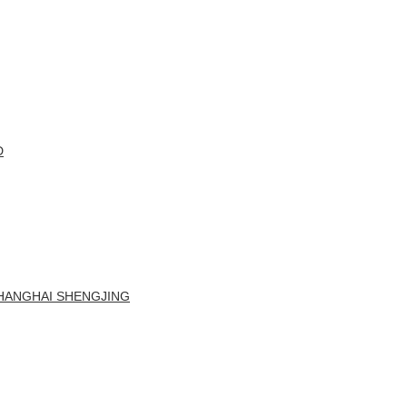
D
SHANGHAI SHENGJING