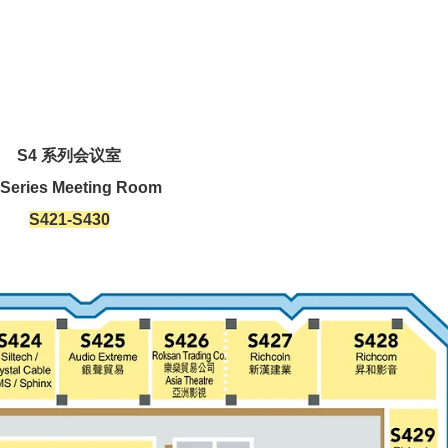
S4 系列会议室
 Series Meeting Room
S421-S430