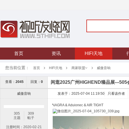
首页
资讯
HIFI天地
您当前位置：
首页
HIFI天地
威傲音响
商家联盟
闲逛2025广州HIGHEND臻品展---5
查看：
2045
回复：
0
威傲音响
发表于：2025-07-04 11:19:50
只看该作者
NAGRA & Aduionec & AIR TIGHT
305
309
主题
帖子
注册时间：2020-02-21