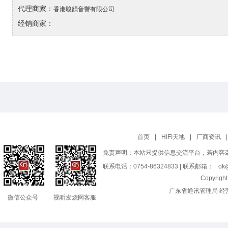
代理商家：
香港駿韻音響有限公司
经销商家：
首页
|
HIFI天地
|
厂商资讯
|
免责声明：本站只提供信息交流平台，若内容
联系电话：0754-86324833 | 联系邮箱：
ok@
Copyrig
广东省通讯管理局 经
微信公众号
视听发烧网客服