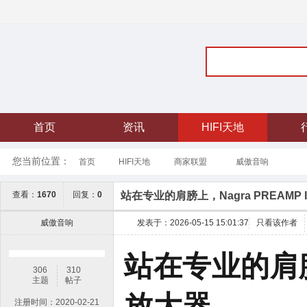
首页
资讯
HIFI天地
您当前位置：
首页
HIFI天地
威傲音响
商家联盟
站在专业的肩膀上，Nagra PREAMP 
查看：
1670
回复：
0
威傲音响
发表于：2026-05-15 15:01:37
只看该作者
站在专业的肩膀上
306
310
主题
帖子
放大器
注册时间：2020-02-21