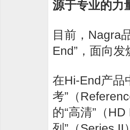
源于专业的力
目前，Nagra
End”，面向
在Hi-End
考”（Refer
的“高清”（H
列”（Series 