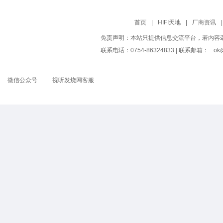
首页
|
HIFI天地
|
厂商资讯
|
免责声明：本站只提供信息交流平台，若内容
联系电话：0754-86324833 | 联系邮箱：
ok@
微信公众号
视听发烧网客服