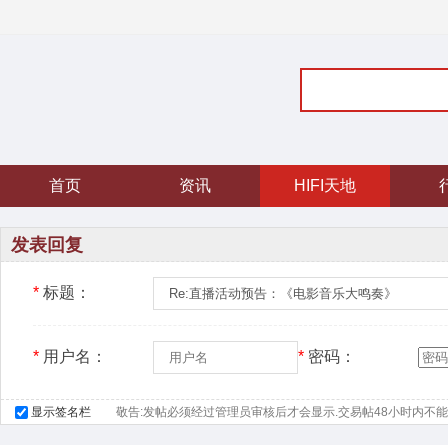
首页
资讯
HIFI天地
发表回复
*
标题：
*
用户名：
*
密码：
显示签名栏
敬告:发帖必须经过管理员审核后才会显示.交易帖48小时内不